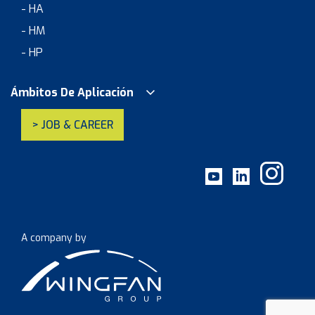
- HA
- HM
- HP
Ámbitos De Aplicación
> JOB & CAREER
A company by