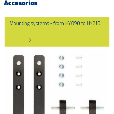
Accesorios
Mounting systems - from HY090 to HY210