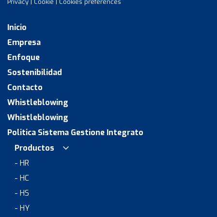
Privacy
|
Cookie
|
Cookies preferences
Inicio
Empresa
Enfoque
Sostenibilidad
Contacto
Whistleblowing
Whistleblowing
Politica Sistema Gestione Integrato
Productos
- HR
- HC
- HS
- HY