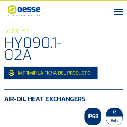
Serie HY
HY090.1-
02A
IMPRIMIR LA FICHA DEL PRODUCTO
AIR-OIL HEAT EXCHANGERS
12
IP68
Volt