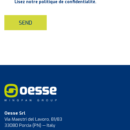
Lisez notre politique de confidentialité.
SEND
Oesse Srl
Via Maestri del Lavoro, 81/83
33080 Porcia (PN) — Italy