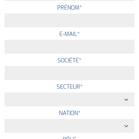
PRÉNOM
*
E-MAIL
*
SOCIÉTÉ
*
SECTEUR
*
NATION
*