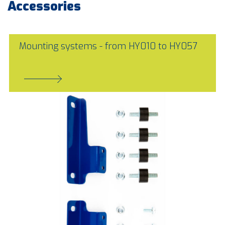
Accessories
Mounting systems - from HY010 to HY057