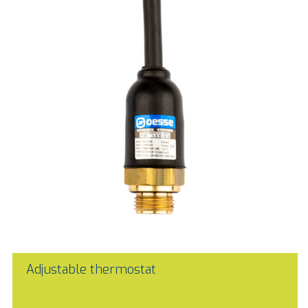
Adjustable thermostat