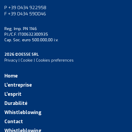
P +39 0434 922958
F +39 0434 590046
Reg. Imp. PN 1146
P.I./C.F. IT00632300935
Cap. Soc. euro 500.000,00 i.v.
2026 ©OESSE SRL
Privacy
|
Cookie
|
Cookies preferences
Home
L’entreprise
L’esprit
Durabilité
Whistleblowing
Contact
Whistleblowing