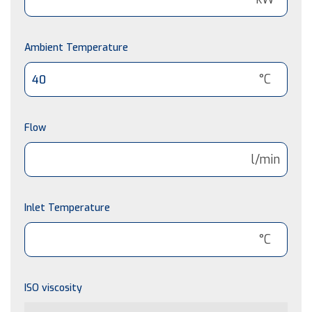
Ambient Temperature
°C
Flow
l/min
Inlet Temperature
°C
ISO viscosity