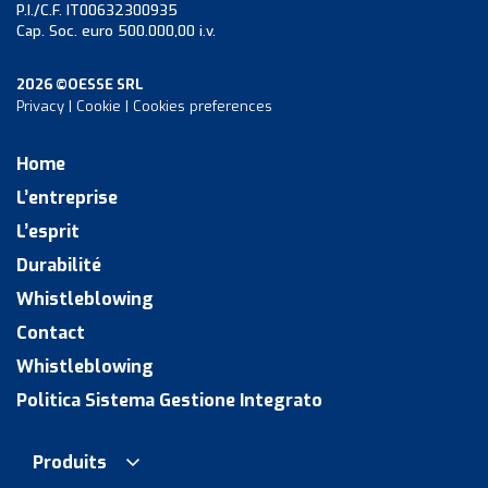
P.I./C.F. IT00632300935
Cap. Soc. euro 500.000,00 i.v.
2026 ©OESSE SRL
Privacy
|
Cookie
|
Cookies preferences
Home
L’entreprise
L’esprit
Durabilité
Whistleblowing
Contact
Whistleblowing
Politica Sistema Gestione Integrato
Produits