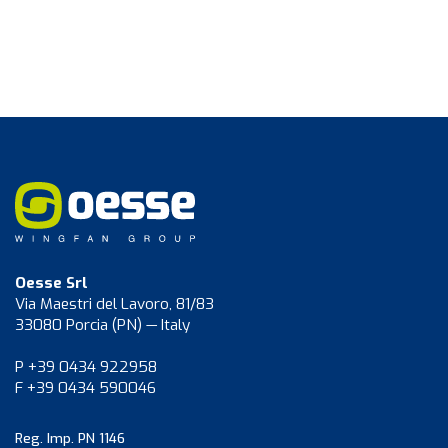
Oesse Srl
Via Maestri del Lavoro, 81/83
33080 Porcia (PN) — Italy
P +39 0434 922958
F +39 0434 590046
Reg. Imp. PN 1146