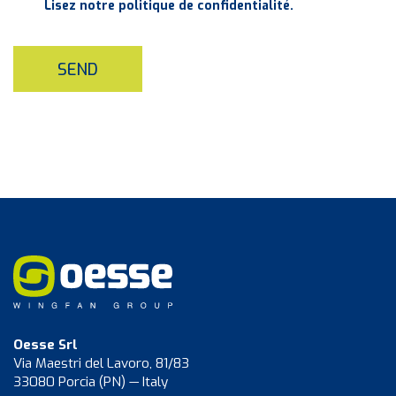
Lisez notre politique de confidentialité.
SEND
Oesse Srl
Via Maestri del Lavoro, 81/83
33080 Porcia (PN) — Italy