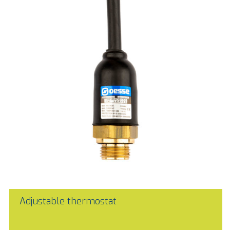
Adjustable thermostat