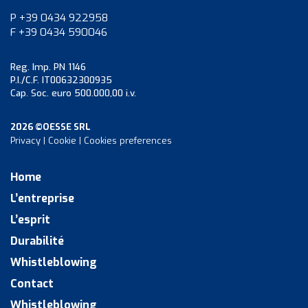
P +39 0434 922958
F +39 0434 590046
Reg. Imp. PN 1146
P.I./C.F. IT00632300935
Cap. Soc. euro 500.000,00 i.v.
2026 ©OESSE SRL
Privacy
|
Cookie
|
Cookies preferences
Home
L’entreprise
L’esprit
Durabilité
Whistleblowing
Contact
Whistleblowing