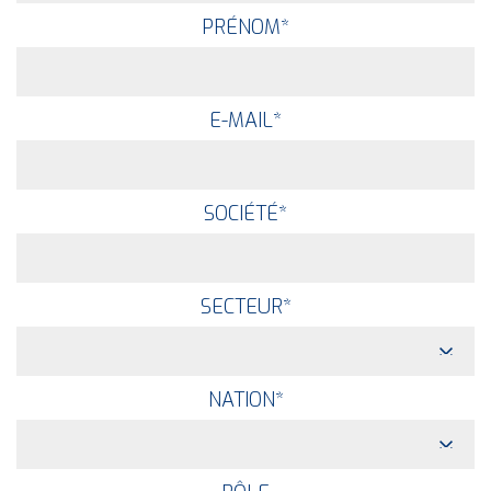
PRÉNOM
*
E-MAIL
*
SOCIÉTÉ
*
SECTEUR
*
NATION
*