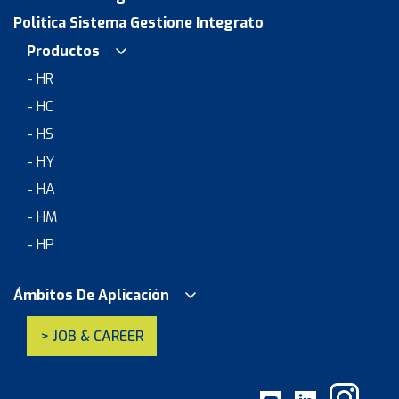
Politica Sistema Gestione Integrato
Productos
- HR
- HC
- HS
- HY
- HA
- HM
- HP
Ámbitos De Aplicación
> JOB & CAREER