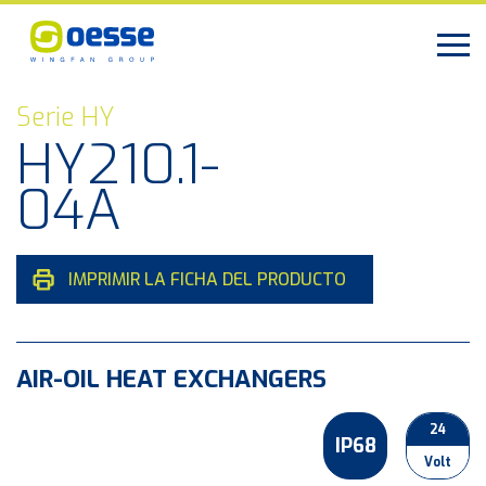
Serie HY
HY210.1-
04A
IMPRIMIR LA FICHA DEL PRODUCTO
AIR-OIL HEAT EXCHANGERS
24
IP68
Volt