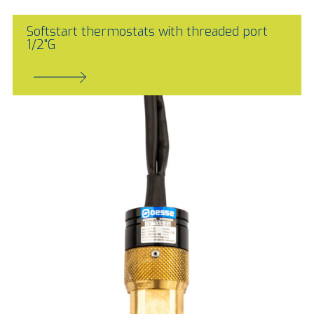
Softstart thermostats with threaded port
1/2"G