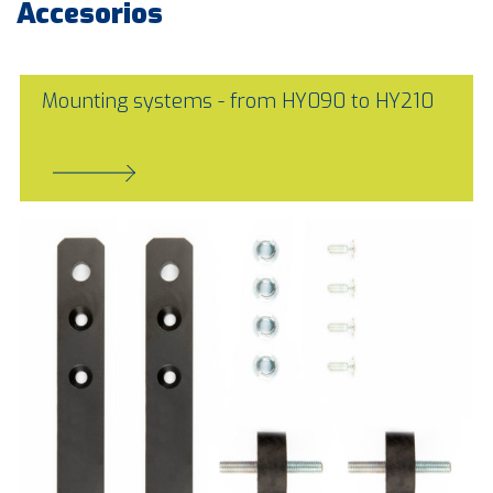
Accesorios
Mounting systems - from HY090 to HY210