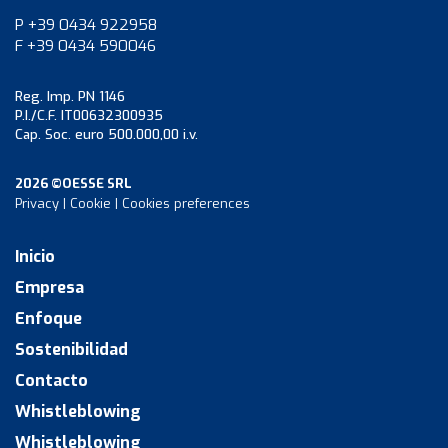
P +39 0434 922958
F +39 0434 590046
Reg. Imp. PN 1146
P.I./C.F. IT00632300935
Cap. Soc. euro 500.000,00 i.v.
2026 ©OESSE SRL
Privacy
|
Cookie
|
Cookies preferences
Inicio
Empresa
Enfoque
Sostenibilidad
Contacto
Whistleblowing
Whistleblowing